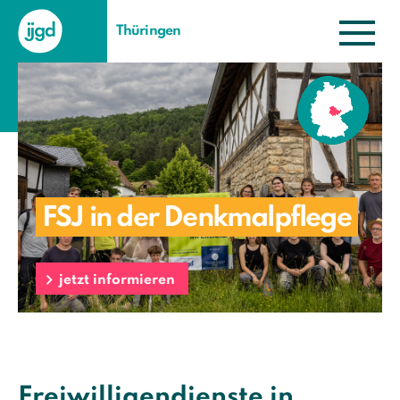
Thüringen
FSJ in der Denkmalpflege
jetzt informieren
Freiwilligendienste in