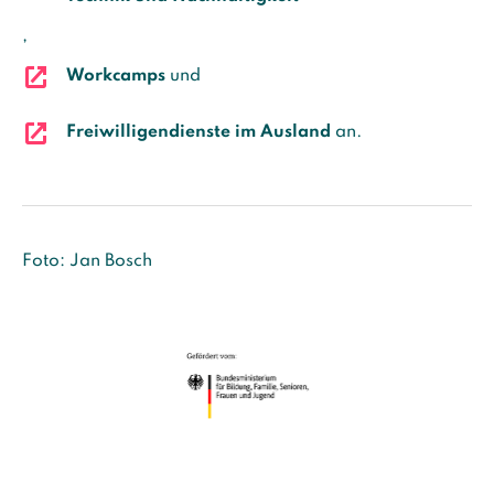
,
Workcamps
und
Freiwilligendienste im Ausland
an.
Foto: Jan Bosch